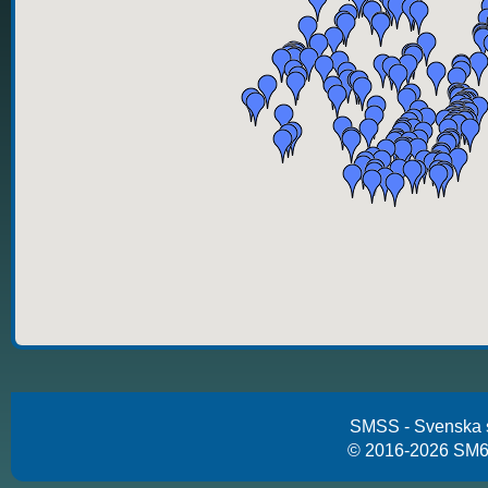
SMSS - Svenska 
© 2016-2026 SM