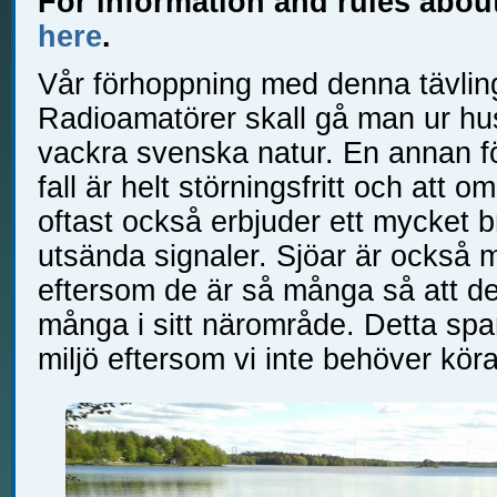
For information and rules abou
here
.
Vår förhoppning med denna tävling 
Radioamatörer skall gå man ur hus
vackra svenska natur. En annan för
fall är helt störningsfritt och att o
oftast också erbjuder ett mycket b
utsända signaler. Sjöar är också 
eftersom de är så många så att de a
många i sitt närområde. Detta spa
miljö eftersom vi inte behöver köra