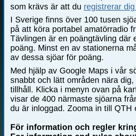
som krävs är att du
registrerar dig
I Sverige finns över 100 tusen sjö
på att köra portabel amatörradio f
Tävlingen är en poängtävling där 
poäng. Minst en av stationerna må
av dessa sjöar för poäng.
Med hjälp av Google Maps i vår sö
snabbt och lätt områden nära dig, 
tillhåll. Klicka i menyn ovan på kar
visar de 400 närmaste sjöarna frå
du är inloggad. Zooma in till QTH 
För information och regler krin